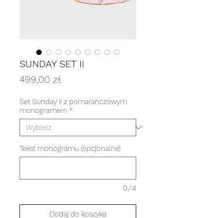
SUNDAY SET II
Cena
499,00 zł
Set Sunday II z pomarańczowym
monogramem
*
Tekst monogramu (opcjonalne)
0/4
Dodaj do koszyka