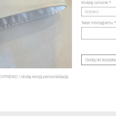
Rodzaj czcionki
*
Wybierz
Tekst monogramu
*
Dodaj do koszyka
BOYFRIEND i dodaj swoją perosnalizację.