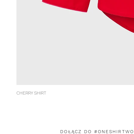
CHERRY SHIRT
DOŁĄCZ DO #ONESHIRTW