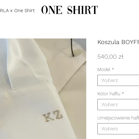
one shirt
RLA x One Shirt
Koszula BOY
Cena
540,00 zł
Model
*
Wybierz
Kolor haftu
*
Wybierz
Umiejscowienie haf
Wybierz