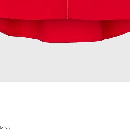
Podgląd
OMAN