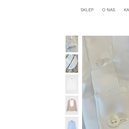
SKLEP
O NAS
KA