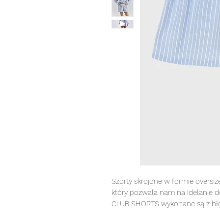
Szorty skrojone w formie oversiz
który pozwala nam na idelanie 
CLUB SHORTS wykonane są z błę