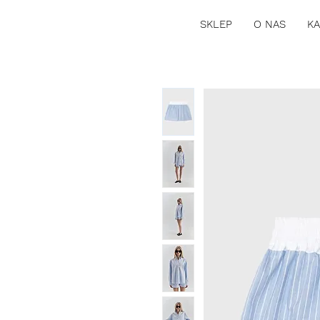
SKLEP
O NAS
KA